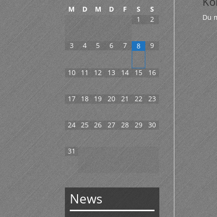
Ko
M
D
M
D
F
S
S
Du 
1
2
3
4
5
6
7
9
8
10
11
12
13
14
15
16
17
18
19
20
21
22
23
24
25
26
27
28
29
30
31
News