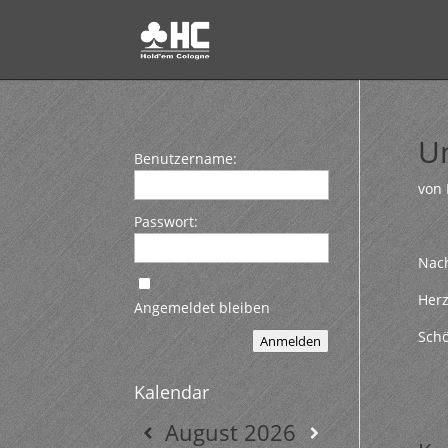
Un
Benutzername:
von
Passwort:
Nach
Herz
Angemeldet bleiben
Schö
Anmelden
Kalendar
August
2026