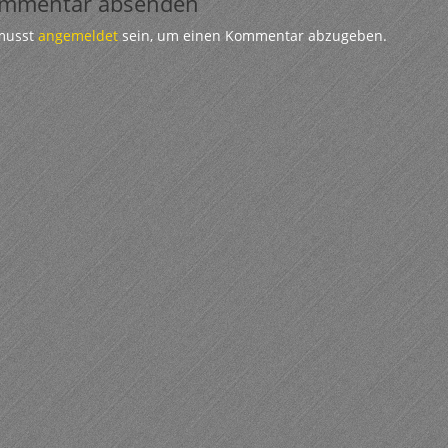
mmentar absenden
musst
angemeldet
sein, um einen Kommentar abzugeben.