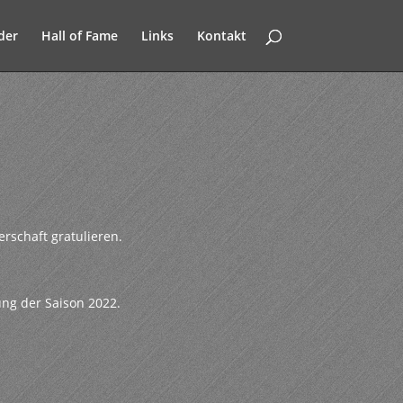
der
Hall of Fame
Links
Kontakt
rschaft gratulieren.
ung der Saison 2022.