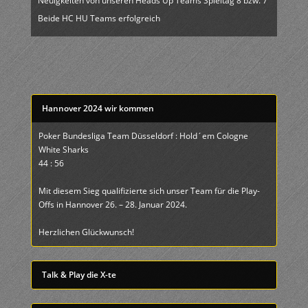
Neuigkeiten von unseren Heads Up Teams Spieltag 8 bzw. 7
Beide HC HU Teams erfolgreich
Hannover 2024 wir kommen
Poker Bundesliga Team Düsseldorf : Hold´em Cologne
White Sharks
44 : 56
Mit diesem Sieg qualifizierte sich unser Team für die Play-
Offs in Hannover 26. – 28. Januar 2024.
Herzlichen Glückwunsch!
Talk & Play die X-te