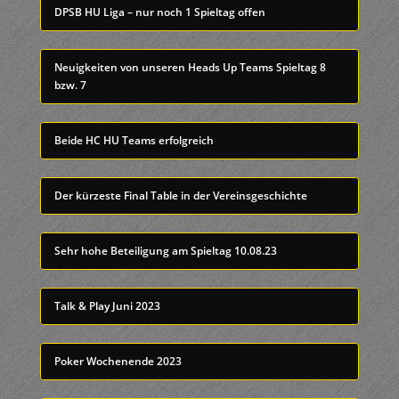
DPSB HU Liga – nur noch 1 Spieltag offen
Neuigkeiten von unseren Heads Up Teams Spieltag 8
bzw. 7
Beide HC HU Teams erfolgreich
Der kürzeste Final Table in der Vereinsgeschichte
Sehr hohe Beteiligung am Spieltag 10.08.23
Talk & Play Juni 2023
Poker Wochenende 2023