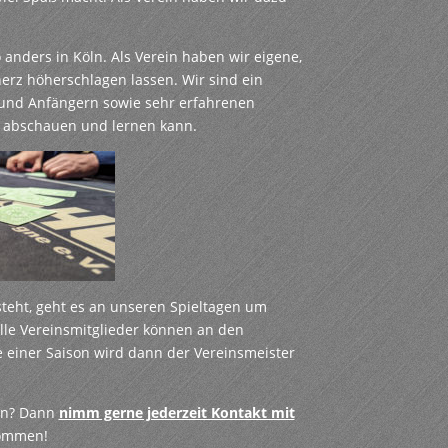
anders in Köln. Als Verein haben wir eigene,
erz höherschlagen lassen. Wir sind ein
 und Anfängern sowie sehr erfahrenen
s abschauen und lernen kann.
steht, geht es an unseren Spieltagen um
Alle Vereinsmitglieder können an den
 einer Saison wird dann der Vereinsmeister
men? Dann
nimm gerne jederzeit Kontakt mit
kommen!