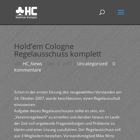
Hold’em Cologne
Regelausschuss komplett
von
HC_News
|
Dez. 5, 2007
|
Uncategorized
|
0
Kommentare
Schon in der ersten Sitzung des neugewählten Vorstandes am
24. Oktober 2007, wurde beschlosssen, einen Regelausschuß
einzusetzen.
Aufgabe dieses Regelausschusses sollte es sein, ein
„Vereinsregelwerk“ zu erstellen und darüber hinaus im Laufe
der Zeit sich ergebende Fragestellungen und Probleme zu
klären und einer Lösung zuzuführen. Der Regelausschuss soll
aus 3 Mitgliedern bestehen. Vorstandsmitglied Mike Wirtz