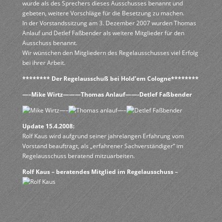
wurde als des Sprechers dieses Ausschusses benannt und
gebeten, weitere Vorschläge für die Besetzung zu machen.
In der Vorstandssitzung am 3. Dezember 2007 wurden Thomas
Anlauf und Detlef Faßbender als weitere Mitglieder für den
Ausschuss benannt.
Wir wünschen den Mitgliedern des Regelausschusses viel Erfolg
bei ihrer Arbeit.
******** Der Regelausschuß bei Hold’em Cologne********
—–Mike Wirtz———Thomas Anlauf——-Detlef Faßbender
—–
—–
Update 15.4.2008:
Rolf Kaus wird aufgrund seiner jahrelangen Erfahrung vom
Vorstand beauftragt, als „erfahrener Sachverständiger“ im
Regelausschuss beratend mitzuarbeiten.
Rolf Kaus – beratendes Mitglied im Regelausschuss –