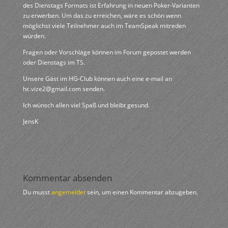
des Dienstags Formats ist Erfahrung in neuen Poker-Varianten
zu erwerben. Um das zu erreichen, wäre es schön wenn
möglichst viele Teilnehmer auch im TeamSpeak mitreden
würden.
Fragen oder Vorschläge können im Forum gepostet werden
oder Dienstags im TS.
Unsere Gäst im HG-Club können auch eine e-mail an
hc.vize2@gmail.com senden.
Ich wünsch allen viel Spaß und bleibt gesund.
JensK
Kommentar absenden
Du musst
angemeldet
sein, um einen Kommentar abzugeben.