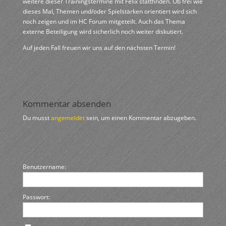
weitere dieser Trainingstermine mit Felix stattfinden. Ob frei wie
dieses Mal, Themen und/oder Spielstärken orientiert wird sich
noch zeigen und im HC Forum mitgeteilt. Auch das Thema
externe Beteiligung wird sicherlich noch weiter diskutiert.
Auf jeden Fall freuen wir uns auf den nächsten Termin!
Kommentar absenden
Du musst
angemeldet
sein, um einen Kommentar abzugeben.
Benutzername:
Passwort: