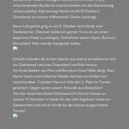
entscheidenden Runde ein Unentschieden um den Gesamtsieg
sicherzustellen. Köln besiegt Hürth mit 45:35 Punkten!
Gratulation an unsere 4 Mitstreiter! Starke Leistung!
Kaum Luft geholt ging es am 8. Oktober nach Vörde zum
Städteturnier. Diesmal rückte ein ganzer Tross an um einen
begehrten Pokal zu erlangen. Teilnehmer waren Alpen, Bochum,
Düsseldorf, Köln und die Gastgeber selber.
Schnell schieden die ersten Spieler aus und es kristallisierte sich
ein Zweikampf zwischen Düsseldorf und Köln heraus.
Am Ende blieben nur Pino und Bernd am Final Table übrig. Aber
kleine Stacks und schlechte Hände machten ein frühes Aus
unvermeidbar. Trotzdem hat sich Köln den 2. Platz im Turnier
gesichert. Sieger waren unsere Freunde aus Düsseldorf.
Von hier einen herzlichen Glückwunsch! Und ein Danke an
unsere 10 Vertreter in Vörde für das tolle Ergebnis! Sowie ein
Dankeschön und Lob an Vörde für das klasse ausgerichtete
Turnier!