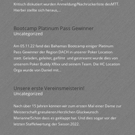
Kritisch diskutiert wurden Anmeldung/Nachrückerliste desMTT.
Hierbei stellte sich heraus,...
Bootcamp Platinum Pass Gewinner
Uncategorized
Am 05.11.22 fand das Bahamas Bootcamp einiger Platinum
Pass Gewinner der Region DACH in unserer Poker Location
statt. Geladen, geleitet, gefilmt und gestreamt wurde dies von
unserem Poker Buddy Xflixx und seinem Team. Die HC Location
Orga wurde von Daniel mit...
Unsere erste Vereinsmeisterin!
Uncategorized
Nach über 15 Jahren können wir zum ersten Mal einer Dame zur
Meisterschaft gratulieren.Herzlichen Glückwunsch
Marianne!Schön dass es geklappt hat. Und dies sogar vor der
letzten Staffelwertung der Saison 2022.