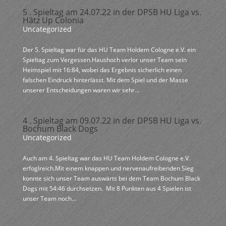
5 . Spieltag am 24.07.22 in der DPSB HU Liga vs.
Hätz Up Colonia
Uncategorized
Der 5. Spieltag war für das HU Team Holdem Cologne e.V. ein
Spieltag zum Vergessen.Haushoch verlor unser Team sein
Heimspiel mit 16:84, wobei das Ergebnis sicherlich einen
falschen Eindruck hinterlässt. Mit dem Spiel und der Masse
unserer Entscheidungen waren wir sehr...
4 . Spieltag am 09.07.22 in der DPSB HU Liga vs.
Bochum Black Dogs
Uncategorized
Auch am 4. Spieltag war das HU Team Holdem Cologne e.V.
erfoglreich.Mit einem knappen und nervenaufreibenden Sieg
konnte sich unser Team auswärts bei dem Team Bochum Black
Dogs mit 54:46 durchsetzen. Mit 8 Punkten aus 4 Spielen ist
unser Team noch...