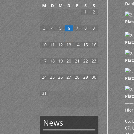
Dank
M
D
M
D
F
S
S
1
2
Plat
3
4
5
7
8
9
6
Plat
10
11
12
13
14
15
16
Plat
17
18
19
20
21
22
23
24
25
26
27
28
29
30
Plat
31
Plat
——
Hier
News
06. 
07. 