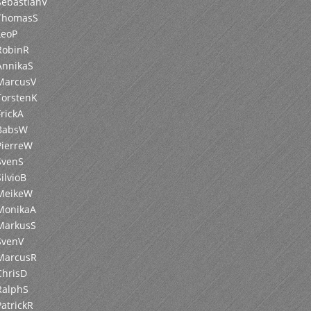
SebastianV
 ThomasS
LeoP
RobinR
AnnikaS
MarcusV
TorstenK
FrickA
 BabsW
PierreW
SvenS
SilvioB
 MeikeW
MonikaA
MarkusS
SvenV
 MarcusR
ChrisD
RalphS
PatrickR