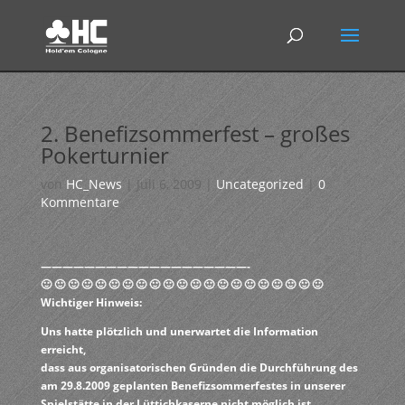
2. Benefizsommerfest – großes
Pokerturnier
von
HC_News
|
Juli 6, 2009
|
Uncategorized
|
0
Kommentare
———————————————————-
🙂 🙂 🙂 🙂 🙂 🙂 🙂 🙂 🙂 🙂 🙂 🙂 🙂 🙂 🙂 🙂 🙂 🙂 🙂 🙂 🙂
Wichtiger Hinweis:
Uns hatte plötzlich und unerwartet die Information
erreicht,
dass aus organisatorischen Gründen die Durchführung des
am 29.8.2009 geplanten Benefizsommerfestes in unserer
Spielstätte in der Lüttichkaserne nicht möglich ist.