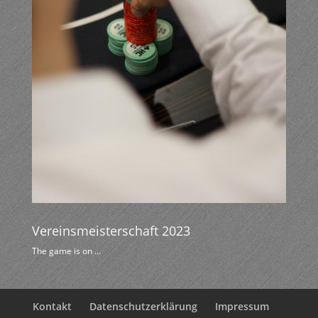
Vereinsmeisterschaft 2023
The game is on …
Kontakt
Datenschutzerklärung
Impressum