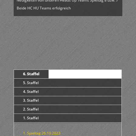
Neuigkeiten von unseren Heads Up Teams Spieltag 8 bzw. 7
Beide HC HU Teams erfolgreich
6. Staffel
5. Staffel
4. Staffel
3. Staffel
2. Staffel
1. Staffel
1. Spieltag 26.10.2023