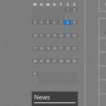
M
D
M
D
F
S
S
1
2
3
4
5
6
7
9
8
10
11
12
13
14
15
16
17
18
19
20
21
22
23
24
25
26
27
28
29
30
31
News