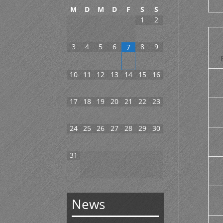
M
D
M
D
F
S
S
1
2
3
4
5
6
8
9
7
10
11
12
13
14
15
16
17
18
19
20
21
22
23
24
25
26
27
28
29
30
31
News