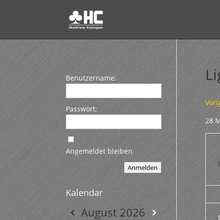
L
Benutzername:
Vori
Passwort:
28 M
Angemeldet bleiben
Anmelden
Kalendar
August
2026