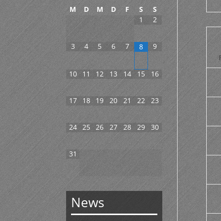
M
D
M
D
F
S
S
1
2
3
4
5
6
7
9
8
10
11
12
13
14
15
16
17
18
19
20
21
22
23
24
25
26
27
28
29
30
31
News