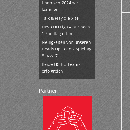
Hannover 2024 wir
kommen
Talk & Play die X-te
DPSB HU Liga – nur noch
1 Spieltag offen
Neuigkeiten von unseren
Heads Up Teams Spieltag
8 bzw. 7
Beide HC HU Teams
erfolgreich
Partner