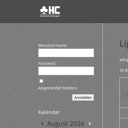
L
Benutzername:
Vori
Passwort:
35 M
Angemeldet bleiben
Anmelden
Kalendar
August
2026